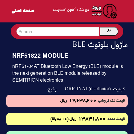
فروشگاه آنلاین اسکایتک
ماژول بلوتوث BLE
NRF51822 MODULE
nRF51-04AT Bluetooth Low Energy (BLE) module is
the next generation BLE module released by
SEMITRION electronics
ORIGINAL(distributor)
کیفیت:
پکیج:
14,638,200
قیمت تک فروشی
ریال
13,831,800
(10 به بالا)
قیمت عمده
ریال