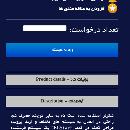
افزودن به علاقه مندی ها
تعداد درخواست:
جزئیات کالا - Product details
توضیحات - Description
کنترلر استفاده شده است که به سايز کوچک، مصرف کم،
راحتي در اتصال به سيستم هاي مختلف و ارتقا پروسه
طراحي کمک مي کند. nRF51822 يک سيستم فرستنده