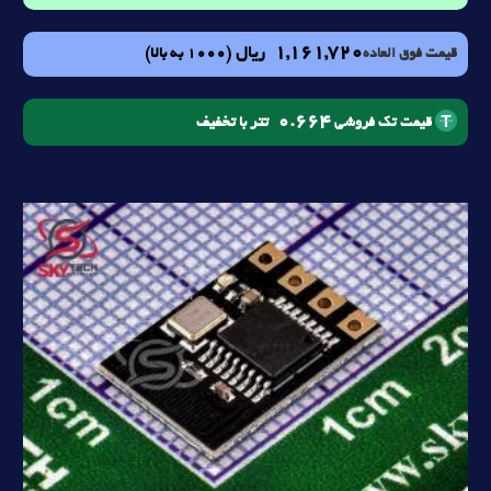
1,161,720
ریال
(1000 به بالا)
قیمت فوق العاده
0.664
تتر با تخفیف
قیمت تک فروشی