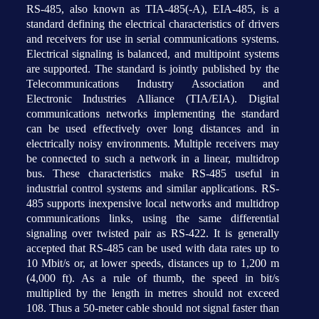
RS-485, also known as TIA-485(-A), EIA-485, is a
standard defining the electrical characteristics of drivers
and receivers for use in serial communications systems.
Electrical signaling is balanced, and multipoint systems
are supported. The standard is jointly published by the
Telecommunications Industry Association and
Electronic Industries Alliance (TIA/EIA). Digital
communications networks implementing the standard
can be used effectively over long distances and in
electrically noisy environments. Multiple receivers may
be connected to such a network in a linear, multidrop
bus. These characteristics make RS-485 useful in
industrial control systems and similar applications. RS-
485 supports inexpensive local networks and multidrop
communications links, using the same differential
signaling over twisted pair as RS-422. It is generally
accepted that RS-485 can be used with data rates up to
10 Mbit/s or, at lower speeds, distances up to 1,200 m
(4,000 ft). As a rule of thumb, the speed in bit/s
multiplied by the length in metres should not exceed
108. Thus a 50-meter cable should not signal faster than