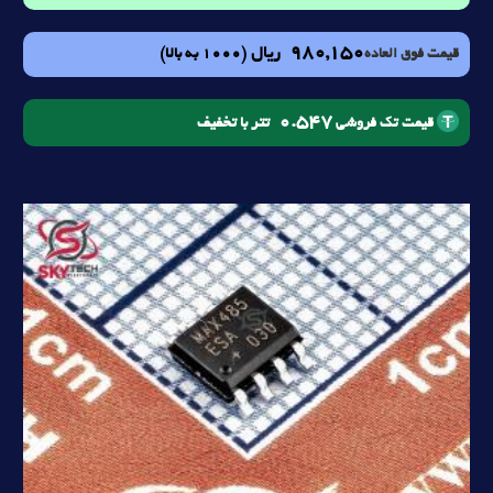
980,150
ریال
(1000 به بالا)
قیمت فوق العاده
0.547
تتر با تخفیف
قیمت تک فروشی