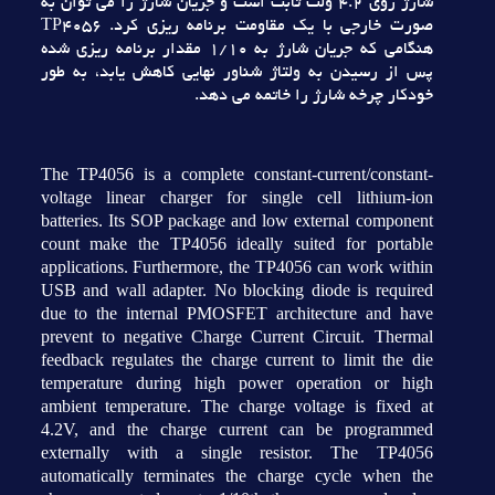
شارژ روي 4.2 ولت ثابت است و جريان شارژ را مي توان به
صورت خارجي با يک مقاومت برنامه ريزي کرد. TP4056
هنگامي که جريان شارژ به 1/10 مقدار برنامه ريزي شده
پس از رسيدن به ولتاژ شناور نهايي کاهش يابد، به طور
خودکار چرخه شارژ را خاتمه مي دهد.
The TP4056 is a complete constant-current/constant-
voltage linear charger for single cell lithium-ion
batteries. Its SOP package and low external component
count make the TP4056 ideally suited for portable
applications. Furthermore, the TP4056 can work within
USB and wall adapter. No blocking diode is required
due to the internal PMOSFET architecture and have
prevent to negative Charge Current Circuit. Thermal
feedback regulates the charge current to limit the die
temperature during high power operation or high
ambient temperature. The charge voltage is fixed at
4.2V, and the charge current can be programmed
externally with a single resistor. The TP4056
automatically terminates the charge cycle when the