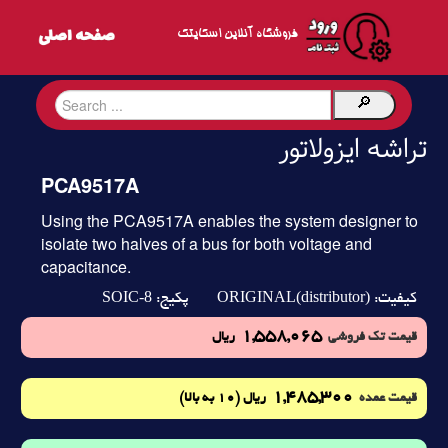
فروشگاه آنلاین اسکایتک
تراشه ایزولاتور
PCA9517A
Using the PCA9517A enables the system designer to
isolate two halves of a bus for both voltage and
capacitance.
SOIC-8
ORIGINAL(distributor)
کیفیت:
پکیج:
1,558,065
قیمت تک فروشی
ریال
1,485,300
(10 به بالا)
قیمت عمده
ریال