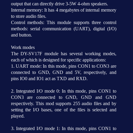
output that can directly drive 3-5W 4-ohm speakers.
Internal memory: It has 4 megabytes of internal memory
to store audio files.
Control methods: This module supports three control
methods: serial communication (UART), digital (I/O)
and button.
Work modes
The DY-SV17F module has several working modes,
each of which is designed for specific applications:
1. UART mode: In this mode, pins CON1 to CON3 are
connected to GND, GND and 5V, respectively, and
pins IO0 and IO1 act as TXD and RXD.
2. Integrated I/O mode 0: In this mode, pins CON1 to
CON3 are connected to GND, GND and GND
respectively. This mod supports 255 audio files and by
setting the I/O bases, one of the files is selected and
played.
3. Integrated I/O mode 1: In this mode, pins CON1 to