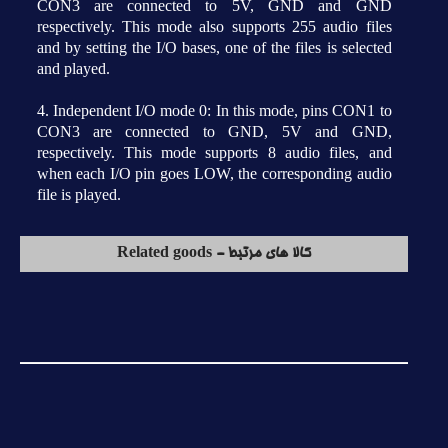
CON3 are connected to 5V, GND and GND
respectively. This mode also supports 255 audio files
and by setting the I/O bases, one of the files is selected
and played.
4. Independent I/O mode 0: In this mode, pins CON1 to
CON3 are connected to GND, 5V and GND,
respectively. This mode supports 8 audio files, and
when each I/O pin goes LOW, the corresponding audio
file is played.
کالا های مرتبط - Related goods