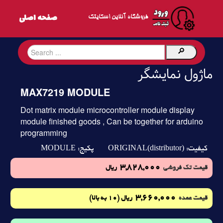
فروشگاه آنلاین اسکایتک
ماژول نمایشگر
MAX7219 MODULE
Dot matrix module microcontroller module display
module finished goods , Can be together for arduino
programming
MODULE
ORIGINAL(distributor)
کیفیت:
پکیج:
3,828,000
قیمت تک فروشی
ریال
3,660,000
(10 به بالا)
قیمت عمده
ریال