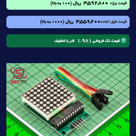
3,592,800
ریال
(100 به بالا)
قیمت ویژه
3,559,200
ریال
(1000 به بالا)
قیمت فوق العاده
1.981
تتر با تخفیف
قیمت تک فروشی