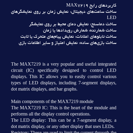
کاربردهاي رايج MAX7219
ساخت ساعت‌هاي ديجيتال: نمايش زمان بر روي نمايشگرهاي
LED
ساخت دماسنج: نمايش دماي محيط بر روي نمايشگر
ساخت شمارنده: شمارش رويدادها يا زمان
ساخت تابلوهاي اعلانات: نمايش پيام‌هاي متحرک يا ثابت
ساخت بازي‌هاي ساده: نمايش امتياز و ساير اطلاعات بازي
The MAX7219 is a very popular and useful integrated
circuit (IC) specifically designed to control LED
displays. This IC allows you to easily control various
types of LED displays, including 7-segment displays,
dot matrix displays, and bar graphs.
Main components of the MAX7219 module
The MAX7219 IC: This is the heart of the module and
performs all the display control operations.
The LED display: This can be a 7-segment display, a
dot matrix display, or any other display that uses LEDs.
Resistors: These are used to limit the current through the