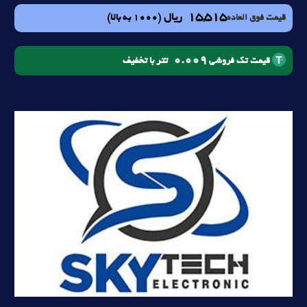
15,515
ریال
(1000 به بالا)
قیمت فوق العاده
0.009
تتر با تخفیف
قیمت تک فروشی