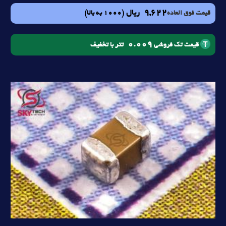
9,622
ریال
(1000 به بالا)
قیمت فوق العاده
0.009
تتر با تخفیف
قیمت تک فروشی