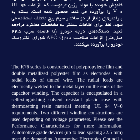
خاموش شونده با مواد رزين ترموست که الزامات UL 94
V-0 را برآورده مي کند، محصور شده است. بسته به
پارامترهاي ولتاژ از دو ساختار سيم پيچ مختلف استفاده مي
شود. لطفاً براي اطلاعات بيشتر به مشخصات عملکرد مراجعه
کنيد. دستگاه‌هاي درجه خودرو (تا فاصله سرب 22.5
ميلي‌متر) الزامات صلاحيت AEC–Q200 شوراي الکترونيک
خودرو را برآورده مي‌کنند.
The R76 series is constructed of polypropylene film and
double metallized polyester film as electrodes with
radial leads of tinned wire. The radial leads are
electrically welded to the metal layer on the ends of the
capacitor winding. The capacitor is encapsulated in a
selfextinguishing solvent resistant plastic case with
thermosetting resin material meeting UL 94 V–0
requirements. Two different winding constructions are
used depending on voltage parameters. Please see the
Performance Characteristics for more information.
Automotive grade devices (up to lead spacing 22.5 mm)
meet the demanding Automotive Electronics Council s