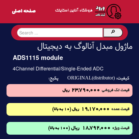
فروشگاه آنلاین اسکایتک
ماژول مبدل آنالوگ به دیجیتال
ADS1115 module
4Channel Differential/Single-Ended ADC
ORIGINAL(distributor)
کیفیت:
پکیج:
23,790,000
قیمت تک فروشی
ریال
19,170,000
(10 به بالا)
قیمت عمده
ریال
18,792,000
ریال
(100 به بالا)
قیمت ویژه