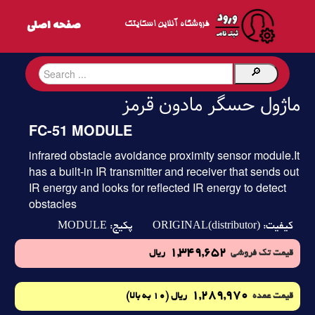
فروشگاه آنلاین اسکایتک
ماژول حسگر مادون قرمز
FC-51 MODULE
infrared obstacle avoidance proximity sensor module.It
has a built-in IR transmitter and receiver that sends out
IR energy and looks for reflected IR energy to detect
obstacles
MODULE
ORIGINAL(distributor)
کیفیت:
پکیج:
1,349,652
قیمت تک فروشی
ریال
1,289,970
(10 به بالا)
قیمت عمده
ریال