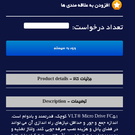
افزودن به علاقه مندی ها
تعداد درخواست:
جزئیات کالا - Product details
توضیحات - Description
VLT® Micro Drive FC51 کوچک، قدرتمند و بادوام است.
اندازه جمع و جور و حداقل نيازهاي راه اندازي آن مي تواند
در فضاي پانل و هزينه نصب صرفه جويي کند. ولتاژ تغذيه و