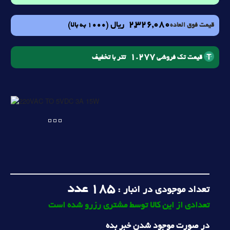
2,326,080
ریال
(1000 به بالا)
قیمت فوق العاده
1.277
تتر با تخفیف
قیمت تک فروشی
185
عدد
تعداد موجودی در انبار :
تعدادی از این کالا توسط مشتری رزرو شده است
در صورت موجود شدن خبر بده