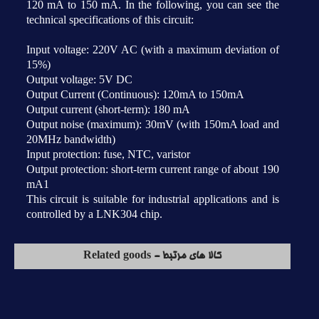
120 mA to 150 mA. In the following, you can see the
technical specifications of this circuit:
Input voltage: 220V AC (with a maximum deviation of
15%)
Output voltage: 5V DC
Output Current (Continuous): 120mA to 150mA
Output current (short-term): 180 mA
Output noise (maximum): 30mV (with 150mA load and
20MHz bandwidth)
Input protection: fuse, NTC, varistor
Output protection: short-term current range of about 190
mA1
This circuit is suitable for industrial applications and is
controlled by a LNK304 chip.
کالا های مرتبط - Related goods