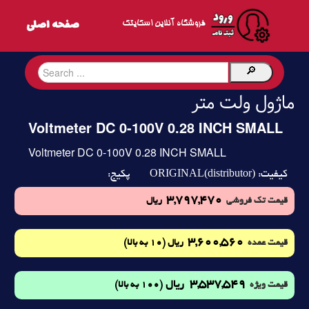
فروشگاه آنلاین اسکایتک
ماژول ولت متر
Voltmeter DC 0-100V 0.28 INCH SMALL
Voltmeter DC 0-100V 0.28 INCH SMALL
ORIGINAL(distributor)
کیفیت:
پکیج:
3,797,470
قیمت تک فروشی
ریال
3,600,560
(10 به بالا)
قیمت عمده
ریال
3,537,549
ریال
(100 به بالا)
قیمت ویژه