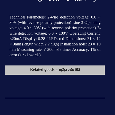
Technical Parameters: 2-wire detection voltage: 0.0 ~
30V (with reverse polarity protection) Line 3 Operating
voltage: 4.0 ~ 30V (with reverse polarity protection) 3-
wire detection voltage: 0.0 ~ 100V Operating Current:
<20mA Display: 0.28 "LED, red Dimensions: 31 × 12
× 9mm (length width ? ? high) Installation hole: 23 × 10
mm Measuring rate: ? 200mS / times Accuracy: 1% of
error (+ / -1 words)
کالا های مرتبط - Related goods