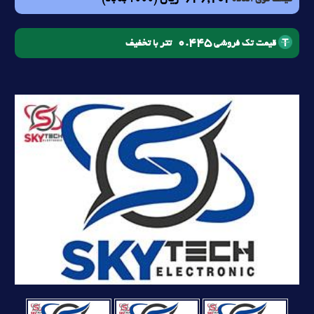
قیمت فوق العاده
0.445
تتر با تخفیف
قیمت تک فروشی