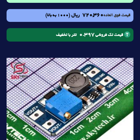
720,360
ریال
(1000 به بالا)
قیمت فوق العاده
0.397
تتر با تخفیف
قیمت تک فروشی