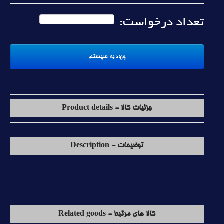
تعداد درخواست:
جزئیات کالا - Product details
توضیحات - Description
کالا های مرتبط - Related goods